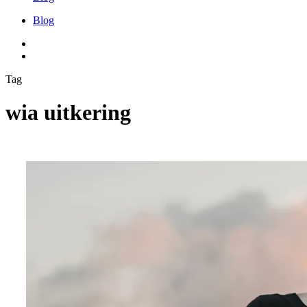
Blog
facebook
instagram
Tag
wia uitkering