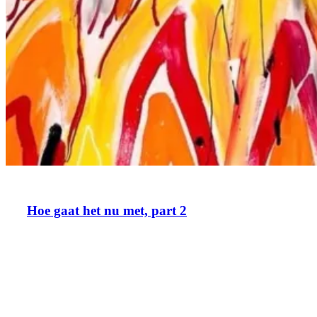
Hoe gaat het nu met, part 2